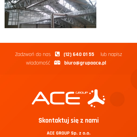
Zadzwoń do nas
(12) 640 01 55
lub napisz
wiadomość
biuro@grupaace.pl
Skontaktuj się z nami
ACE GROUP Sp. z o.o.