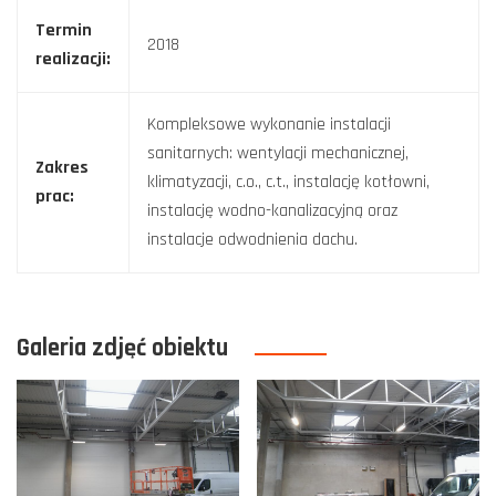
Termin
2018
realizacji:
Kompleksowe wykonanie instalacji
sanitarnych: wentylacji mechanicznej,
Zakres
klimatyzacji, c.o., c.t., instalację kotłowni,
prac:
instalację wodno-kanalizacyjną oraz
instalacje odwodnienia dachu.
Galeria zdjęć obiektu