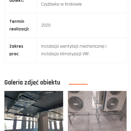
Obiekt:
Czyżówka w Krakowie
Termin
2020
realizacji:
Zakres
Instalacja wentylacji mechanicznej i
prac
:
instalacja klimatyzacji VRF.
Galeria zdjęć obiektu