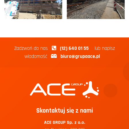
Zadzwoń do nas
(12) 640 01 55
lub napisz
wiadomość
biuro@grupaace.pl
Skontaktuj się z nami
ACE GROUP Sp. z o.o.